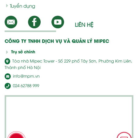
Tuyển dụng
LIÊN HỆ
CÔNG TY TNHH DỊCH VỤ VÀ QUẢN LÝ MIPEC
Trụ sở chính
Tòa nhà Mipec Tower - Số 229 phố Tây Sơn, Phường Kim Liên,
Thành phố Hà Nội
info@mpm.vn
024 62788 999