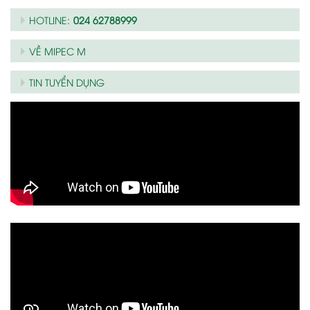
HOTLINE:
024 62788999
VỀ MIPEC M
TIN TUYỂN DỤNG