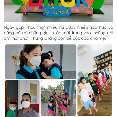
Ngày gặp nhau thật nhiều nụ cười, nhiều háo hức và
cũng có cả những giọt nước mắt trong veo, những cái
ôm thật chặt, những lo lắng bộn bề của các cha mẹ…