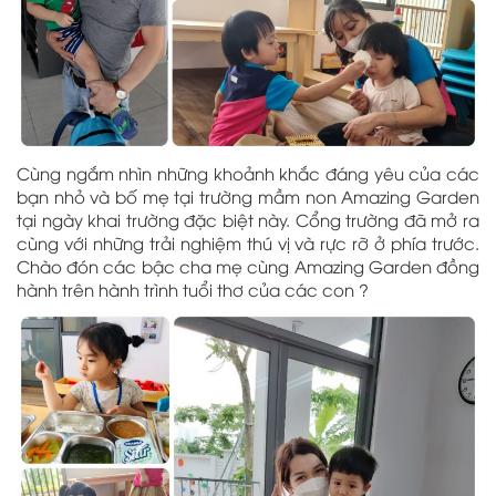
Cùng ngắm nhìn những khoảnh khắc đáng yêu của các
bạn nhỏ và bố mẹ tại trường mầm non Amazing Garden
tại ngày khai trường đặc biệt này. Cổng trường đã mở ra
cùng với những trải nghiệm thú vị và rực rỡ ở phía trước.
Chào đón các bậc cha mẹ cùng Amazing Garden đồng
hành trên hành trình tuổi thơ của các con ?