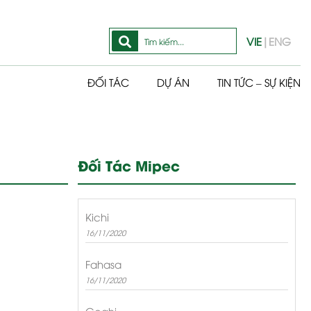
VIE
|
ENG
ĐỐI TÁC
DỰ ÁN
TIN TỨC – SỰ KIỆN
Đối Tác Mipec
Kichi
16/11/2020
Fahasa
16/11/2020