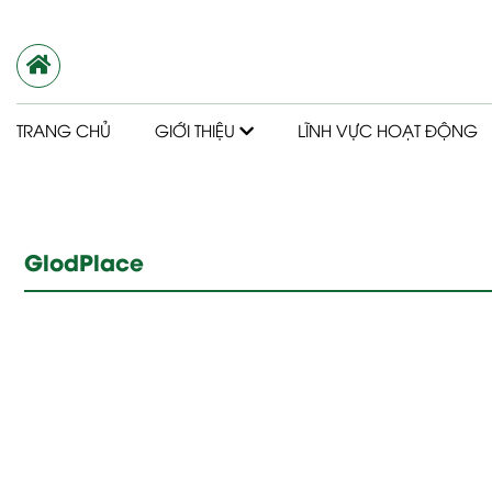
TRANG CHỦ
GIỚI THIỆU
LĨNH VỰC HOẠT ĐỘNG
GlodPlace