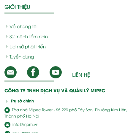
GIỚI THIỆU
Về chúng tôi
Sứ mệnh tầm nhìn
Lịch sử phát triển
Tuyển dụng
LIÊN HỆ
CÔNG TY TNHH DỊCH VỤ VÀ QUẢN LÝ MIPEC
Trụ sở chính
Tòa nhà Mipec Tower - Số 229 phố Tây Sơn, Phường Kim Liên,
Thành phố Hà Nội
info@mpm.vn