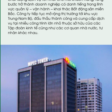
bước trở thành doanh nghiệp có danh tiếng trong lĩnh
vực quản lý – vận hành – khai thác Bất động sản miền
Bắc. Công ty tiếp tục mở rộng thị trường tới khu vực
Trung-Nam Bộ, đấu thầu thành công và cung cấp dịch
vụ tại nhiều công trình lớn nhỏ thuộc sở hữu của các
Tập đoàn kinh tế cũng như các cơ quan nhà nước, tư
nhân khác nhau.