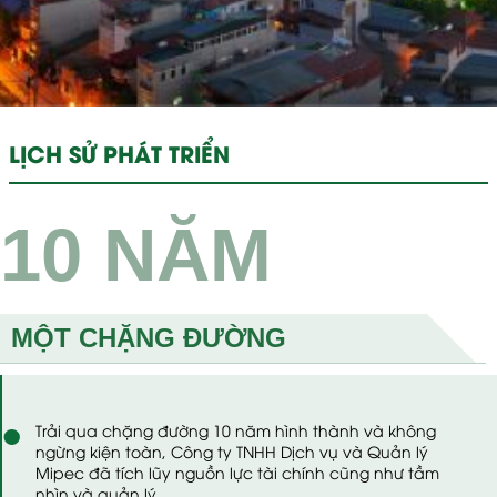
LỊCH SỬ PHÁT TRIỂN
10 NĂM
MỘT CHẶNG ĐƯỜNG
Trải qua chặng đường 10 năm hình thành và không
ngừng kiện toàn, Công ty TNHH Dịch vụ và Quản lý
Mipec đã tích lũy nguồn lực tài chính cũng như tầm
nhìn và quản lý.