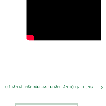
CƯ DÂN TẤP NẬP BÀN GIAO NHẬN CĂN HỘ TẠI CHUNG CƯ
MIPEC CITY VIEW