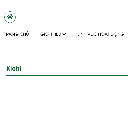
TRANG CHỦ
GIỚI THIỆU
LĨNH VỰC HOẠT ĐỘNG
Kichi