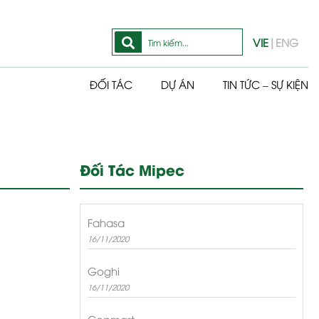
VIE
|
ENG
ĐỐI TÁC
DỰ ÁN
TIN TỨC – SỰ KIỆN
Đối Tác Mipec
Fahasa
16/11/2020
Goghi
16/11/2020